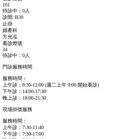
101
待診中：0人
診間
:
B39
止掛
婦產科
方光泓
看診燈號
34
待診中：0人
門診服務時間
服務時間：
上午診：8:30-12:00 (週二上午 9:00 開始看診)
下午診：14:00-17:30
晚上診：18:00-21:30
現場掛號服務
服務時間：
上午診：7:30-11:40
下午診：7:30-17:00