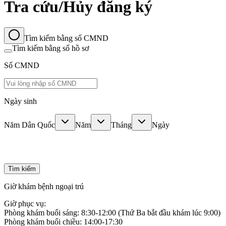
Tra cứu/Hủy đăng ký
Tìm kiếm bằng số CMND
Tìm kiếm bằng số hồ sơ
Số CMND
Ngày sinh
Năm Dân Quốc
Năm
Tháng
Ngày
Tìm kiếm
Giờ khám bệnh ngoại trú
Giờ phục vụ:
Phòng khám buổi sáng: 8:30-12:00 (Thứ Ba bắt đầu khám lúc 9:00)
Phòng khám buổi chiều: 14:00-17:30