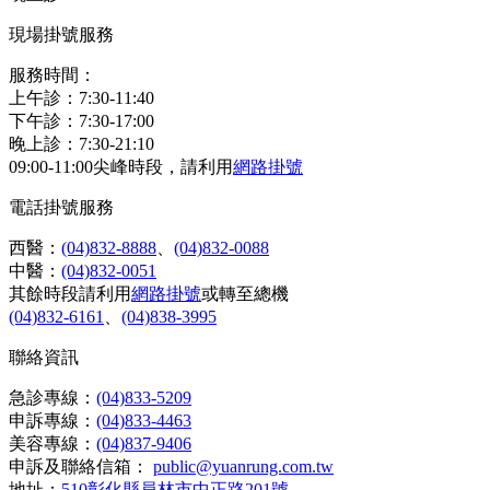
現場掛號服務
服務時間：
上午診：7:30-11:40
下午診：7:30-17:00
晚上診：7:30-21:10
09:00-11:00尖峰時段，請利用
網路掛號
電話掛號服務
西醫：
(04)832-8888
、
(04)832-0088
中醫：
(04)832-0051
其餘時段請利用
網路掛號
或轉至總機
(04)832-6161
、
(04)838-3995
聯絡資訊
急診專線：
(04)833-5209
申訴專線：
(04)833-4463
美容專線：
(04)837-9406
申訴及聯絡信箱：
public@yuanrung.com.tw
地址：
510彰化縣員林市中正路201號