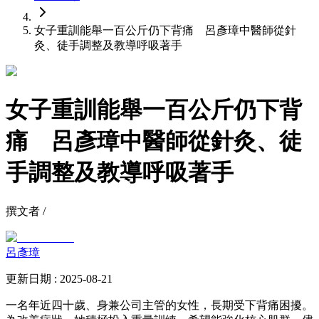
女子重訓能舉一百公斤仍下背痛 呂彥璋中醫師從針
灸、徒手調整及教導呼吸著手
女子重訓能舉一百公斤仍下背
痛 呂彥璋中醫師從針灸、徒
手調整及教導呼吸著手
撰文者 /
呂彥璋
更新日期 : 2025-08-21
一名年近四十歲、身兼公司主管的女性，長期受下背痛困擾。