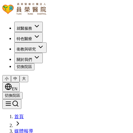
就醫服務
特色醫療
衛教與研究
關於我們
切換院區
小
中
大
EN
切換院區
首頁
媒體報導