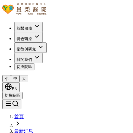
就醫服務
特色醫療
衛教與研究
關於我們
切換院區
小
中
大
EN
切換院區
首頁
最新消息