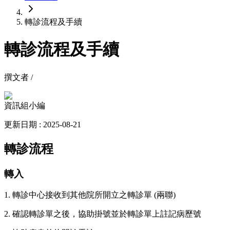
轉診流程及手續
轉診流程及手續
撰文者 /
資訊組小編
更新日期 : 2025-08-21
轉診流程
轉入
1. 轉診中心接收到其他院所開立之轉診單 (兩聯)
2. 確認轉診單之後，協助掛號並於轉診單上註記病歷號