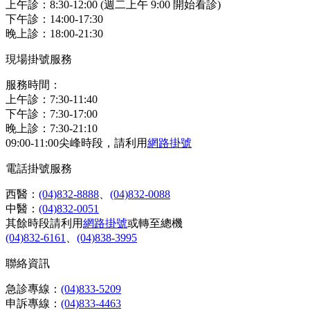
上午診：8:30-12:00 (週二上午 9:00 開始看診)
下午診：14:00-17:30
晚上診：18:00-21:30
現場掛號服務
服務時間：
上午診：7:30-11:40
下午診：7:30-17:00
晚上診：7:30-21:10
09:00-11:00尖峰時段，請利用
網路掛號
電話掛號服務
西醫：
(04)832-8888
、
(04)832-0088
中醫：
(04)832-0051
其餘時段請利用
網路掛號
或轉至總機
(04)832-6161
、
(04)838-3995
聯絡資訊
急診專線：
(04)833-5209
申訴專線：
(04)833-4463