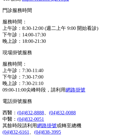
門診服務時間
服務時間：
上午診：8:30-12:00 (週二上午 9:00 開始看診)
下午診：14:00-17:30
晚上診：18:00-21:30
現場掛號服務
服務時間：
上午診：7:30-11:40
下午診：7:30-17:00
晚上診：7:30-21:10
09:00-11:00尖峰時段，請利用
網路掛號
電話掛號服務
西醫：
(04)832-8888
、
(04)832-0088
中醫：
(04)832-0051
其餘時段請利用
網路掛號
或轉至總機
(04)832-6161
、
(04)838-3995