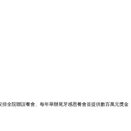
安排全院聯誼餐會、每年舉辦尾牙感恩餐會並提供數百萬元獎金