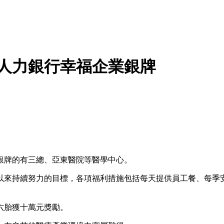
1 人力銀行幸福企業銀牌
，同獲銀牌的有三總、亞東醫院等醫學中心。
以來持續努力的目標，各項福利措施包括每天提供員工餐、每季
六胎獲十萬元獎勵。