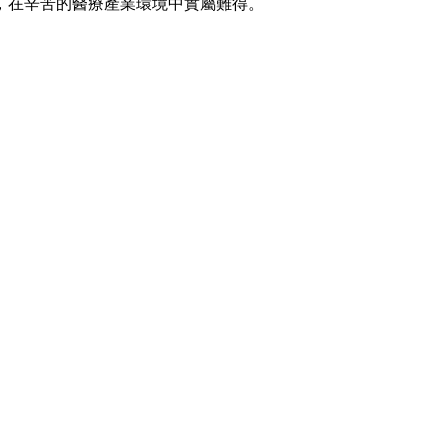
，在辛苦的醫療產業環境中實屬難得。