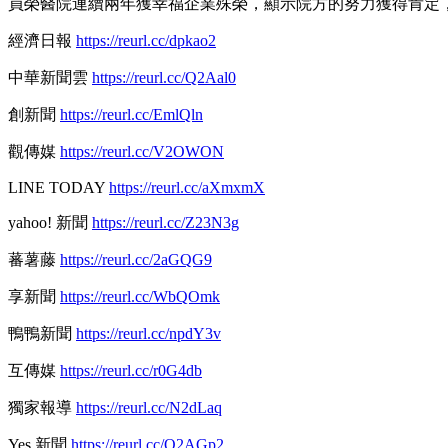
員榮醫院連續兩年獲幸福企業殊榮，顯示院方的努力獲得肯定
經濟日報
https://reurl.cc/dpkao2
中華新聞雲
https://reurl.cc/Q2Aal0
創新聞
https://reurl.cc/EmlQln
觀傳媒
https://reurl.cc/V2OWON
LINE TODAY
https://reurl.cc/aXmxmX
yahoo! 新聞
https://reurl.cc/Z23N3g
蕃薯藤
https://reurl.cc/2aGQG9
享新聞
https://reurl.cc/WbQOmk
鴨鴨新聞
https://reurl.cc/npdY3v
互傳媒
https://reurl.cc/r0G4db
獨家報導
https://reurl.cc/N2dLaq
Yes 新聞
https://reurl.cc/Q2AGp2