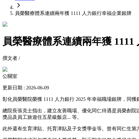
員榮醫療體系連續兩年獲 1111 人力銀行幸福企業銀牌
員榮醫療體系連續兩年獲 111
撰文者 /
公關室
更新日期 : 2026-06-09
彰化員榮醫院榮獲 1111 人力銀行 2025 年幸福職場銀牌
總院長張克士指出，建立友善職場、優化同仁待遇是員榮創院
獎品及員工旅遊住五星級飯店... 等。
此外還有生育津貼、托育津貼及子女獎學金等。曾有同仁生第