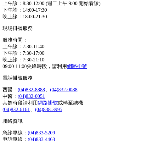
上午診：8:30-12:00 (週二上午 9:00 開始看診)
下午診：14:00-17:30
晚上診：18:00-21:30
現場掛號服務
服務時間：
上午診：7:30-11:40
下午診：7:30-17:00
晚上診：7:30-21:10
09:00-11:00尖峰時段，請利用
網路掛號
電話掛號服務
西醫：
(04)832-8888
、
(04)832-0088
中醫：
(04)832-0051
其餘時段請利用
網路掛號
或轉至總機
(04)832-6161
、
(04)838-3995
聯絡資訊
急診專線：
(04)833-5209
申訴專線：
(04)833-4463