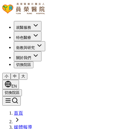
就醫服務
特色醫療
衛教與研究
關於我們
切換院區
小
中
大
EN
切換院區
首頁
媒體報導