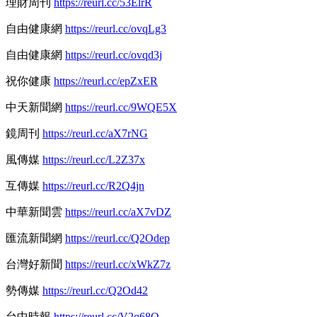
理財周刊
https://reurl.cc/53ElrR
自由健康網
https://reurl.cc/ovqLg3
自由健康網
https://reurl.cc/ovqd3j
祝你健康
https://reurl.cc/epZxER
中天新聞網
https://reurl.cc/9WQE5X
鏡周刊
https://reurl.cc/aX7rNG
風傳媒
https://reurl.cc/L2Z37x
互傳媒
https://reurl.cc/R2Q4jn
中華新聞雲
https://reurl.cc/aX7vDZ
匯流新聞網
https://reurl.cc/Q2Odep
台灣好新聞
https://reurl.cc/xWkZ7z
勢傳媒
https://reurl.cc/Q2Od42
台中時報
https://reurl.cc/V2q68Q