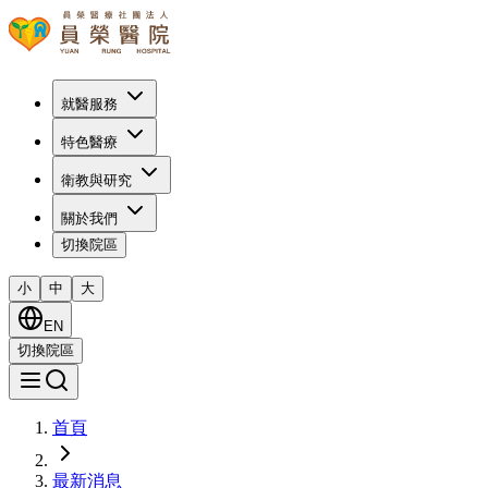
就醫服務
特色醫療
衛教與研究
關於我們
切換院區
小
中
大
EN
切換院區
首頁
最新消息