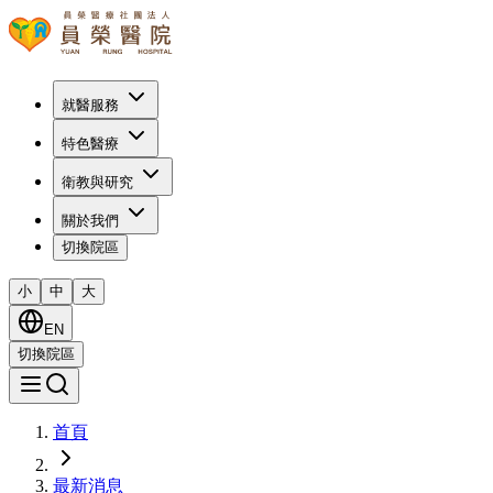
就醫服務
特色醫療
衛教與研究
關於我們
切換院區
小
中
大
EN
切換院區
首頁
最新消息