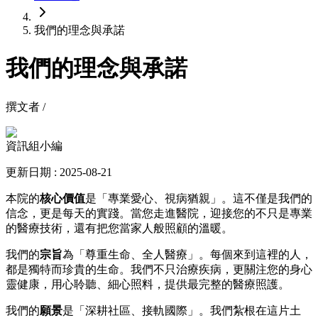
我們的理念與承諾
我們的理念與承諾
撰文者 /
資訊組小編
更新日期 : 2025-08-21
本院的
核心價值
是「專業愛心、視病猶親」。這不僅是我們的
信念，更是每天的實踐。當您走進醫院，迎接您的不只是專業
的醫療技術，還有把您當家人般照顧的溫暖。
我們的
宗旨
為「尊重生命、全人醫療」。每個來到這裡的人，
都是獨特而珍貴的生命。我們不只治療疾病，更關注您的身心
靈健康，用心聆聽、細心照料，提供最完整的醫療照護。
我們的
願景
是「深耕社區、接軌國際」。我們紮根在這片土