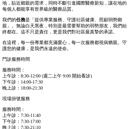
地，貼近鄉親的需求，同時不斷引進國際醫療新知，讓在地的
每個人都能享有世界級的醫療品質。
我們的
任務
是「提供專業服務、守護社區健康、照顧弱勢鄉
親」。無論白天黑夜，特別是最需要幫助的弱勢朋友，我們始
終都在。這不只是責任，更是我們對社區最真摯的承諾。
在這裡，每一份專業都充滿愛心，每一次服務都視病猶親。守
護您的健康，是我們永遠的使命。
門診服務時間
服務時間：
上午診：8:30-12:00 (週二上午 9:00 開始看診)
下午診：14:00-17:30
晚上診：18:00-21:30
現場掛號服務
服務時間：
上午診：7:30-11:40
下午診：7:30-17:00
晚上診：7:30-21:10