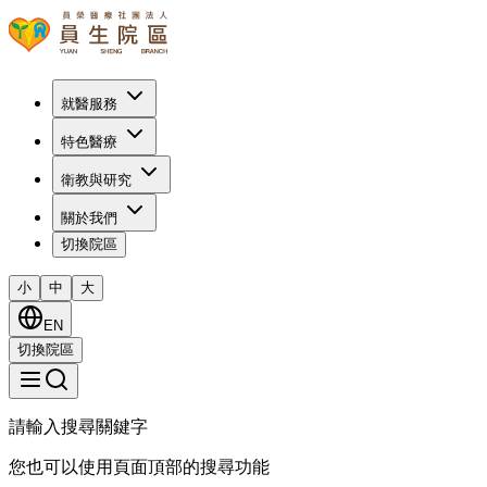
就醫服務
特色醫療
衛教與研究
關於我們
切換院區
小
中
大
EN
切換院區
請輸入搜尋關鍵字
您也可以使用頁面頂部的搜尋功能