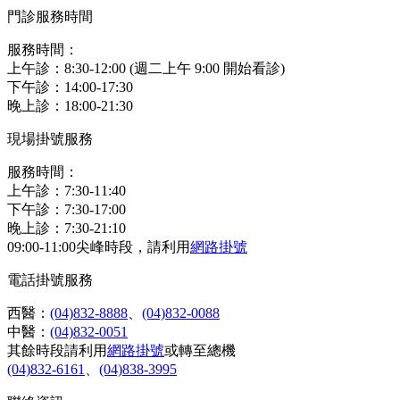
門診服務時間
服務時間：
上午診：8:30-12:00 (週二上午 9:00 開始看診)
下午診：14:00-17:30
晚上診：18:00-21:30
現場掛號服務
服務時間：
上午診：7:30-11:40
下午診：7:30-17:00
晚上診：7:30-21:10
09:00-11:00尖峰時段，請利用
網路掛號
電話掛號服務
西醫：
(04)832-8888
、
(04)832-0088
中醫：
(04)832-0051
其餘時段請利用
網路掛號
或轉至總機
(04)832-6161
、
(04)838-3995