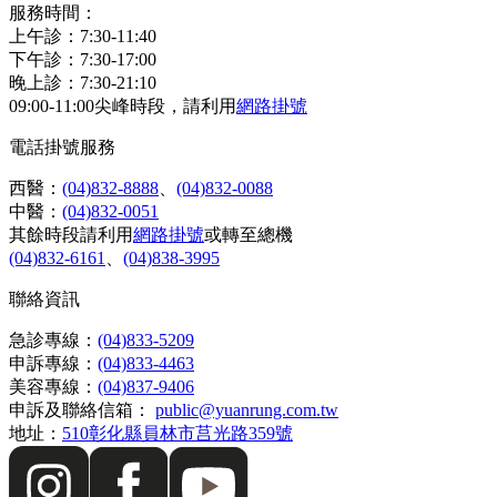
服務時間：
上午診：7:30-11:40
下午診：7:30-17:00
晚上診：7:30-21:10
09:00-11:00尖峰時段，請利用
網路掛號
電話掛號服務
西醫：
(04)832-8888
、
(04)832-0088
中醫：
(04)832-0051
其餘時段請利用
網路掛號
或轉至總機
(04)832-6161
、
(04)838-3995
聯絡資訊
急診專線：
(04)833-5209
申訴專線：
(04)833-4463
美容專線：
(04)837-9406
申訴及聯絡信箱：
public@yuanrung.com.tw
地址：
510彰化縣員林市莒光路359號