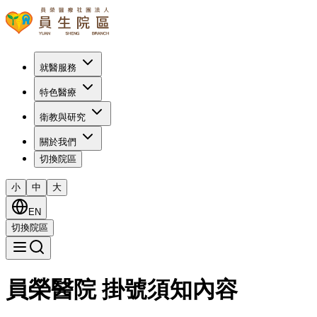
就醫服務
特色醫療
衛教與研究
關於我們
切換院區
小
中
大
EN
切換院區
員榮醫院 掛號須知內容