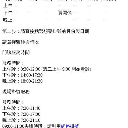
上午
－
－
－
－
－
－
－
下午
－
－
－
賈開傑
－
－
－
晚上
－
－
－
－
－
－
－
第二步：請直接點選想要掛號的月份與日期
請選擇醫師與時段
門診服務時間
服務時間：
上午診：8:30-12:00 (週二上午 9:00 開始看診)
下午診：14:00-17:30
晚上診：18:00-21:30
現場掛號服務
服務時間：
上午診：7:30-11:40
下午診：7:30-17:00
晚上診：7:30-21:10
09:00-11:00尖峰時段，請利用
網路掛號