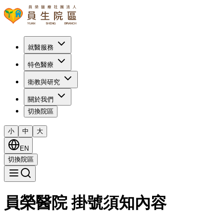
就醫服務
特色醫療
衛教與研究
關於我們
切換院區
小
中
大
EN
切換院區
員榮醫院 掛號須知內容