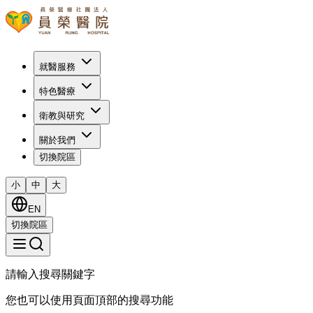
就醫服務
特色醫療
衛教與研究
關於我們
切換院區
小
中
大
EN
切換院區
請輸入搜尋關鍵字
您也可以使用頁面頂部的搜尋功能