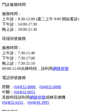
門診服務時間
服務時間：
上午診：8:30-12:00 (週二上午 9:00 開始看診)
下午診：14:00-17:30
晚上診：18:00-21:30
現場掛號服務
服務時間：
上午診：7:30-11:40
下午診：7:30-17:00
晚上診：7:30-21:10
09:00-11:00尖峰時段，請利用
網路掛號
電話掛號服務
西醫：
(04)832-8888
、
(04)832-0088
中醫：
(04)832-0051
其餘時段請利用
網路掛號
或轉至總機
(04)832-6161
、
(04)838-3995