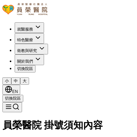
就醫服務
特色醫療
衛教與研究
關於我們
切換院區
小
中
大
EN
切換院區
員榮醫院 掛號須知內容