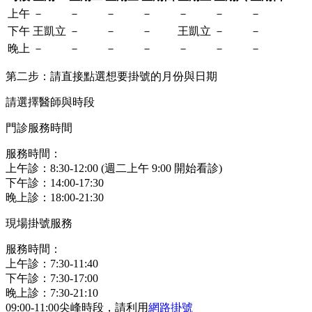
上午
－
－
－
－
－
－
－
下午
王凱立
－
－
－
王凱立
－
－
晚上
－
－
－
－
－
－
－
第二步：請直接點選想要掛號的月份與日期
請選擇醫師與時段
門診服務時間
服務時間：
上午診：8:30-12:00 (週二上午 9:00 開始看診)
下午診：14:00-17:30
晚上診：18:00-21:30
現場掛號服務
服務時間：
上午診：7:30-11:40
下午診：7:30-17:00
晚上診：7:30-21:10
09:00-11:00尖峰時段，請利用
網路掛號