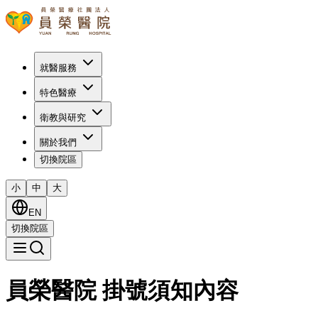
就醫服務
特色醫療
衛教與研究
關於我們
切換院區
小
中
大
EN
切換院區
員榮醫院 掛號須知內容