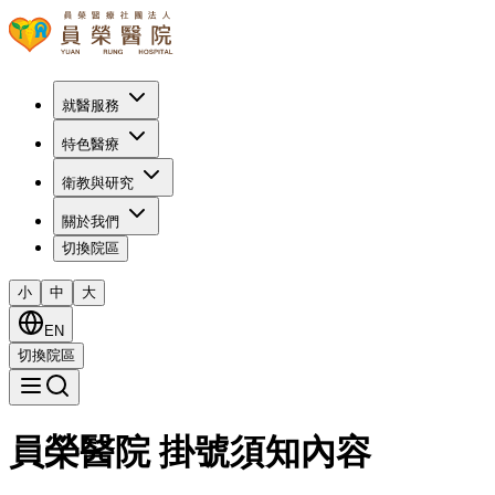
就醫服務
特色醫療
衛教與研究
關於我們
切換院區
小
中
大
EN
切換院區
員榮醫院 掛號須知內容