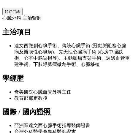
預約門診
心臟外科 主治醫師
主治項目
達文西微創心臟手術、傳統心臟手術 (冠動脈阻塞心臟
病及瓣膜性心臟病)、先天性心臟病手術 (心房中膈缺
損、心室中膈缺損等)、主動脈瘤支架手術、週邊血管重
建手術、下肢靜脈瘤微創手術、心臟移植
學經歷
奇美醫院心臟血管外科主任
教育部部定教授
國際 / 國內證照
亞洲區達文西心臟手術指導醫師證書
台灣外科醫學會專科醫師證書