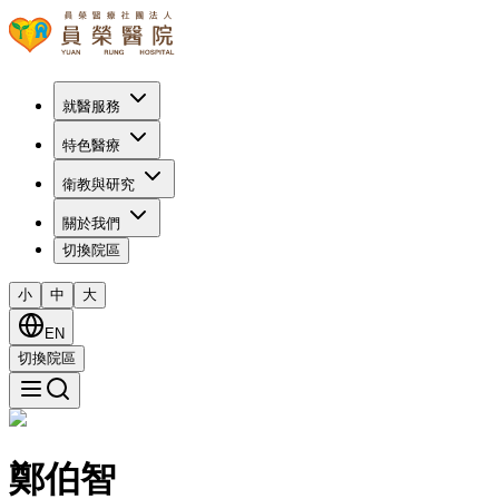
就醫服務
特色醫療
衛教與研究
關於我們
切換院區
小
中
大
EN
切換院區
鄭伯智