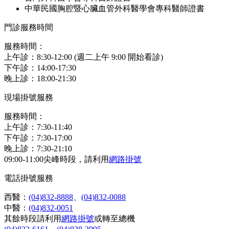
中華民國胸腔暨心臟血管外科醫學會專科醫師證書
門診服務時間
服務時間：
上午診：8:30-12:00 (週二上午 9:00 開始看診)
下午診：14:00-17:30
晚上診：18:00-21:30
現場掛號服務
服務時間：
上午診：7:30-11:40
下午診：7:30-17:00
晚上診：7:30-21:10
09:00-11:00尖峰時段，請利用
網路掛號
電話掛號服務
西醫：
(04)832-8888
、
(04)832-0088
中醫：
(04)832-0051
其餘時段請利用
網路掛號
或轉至總機