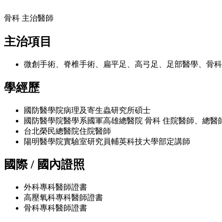
骨科 主治醫師
主治項目
微創手術、脊椎手術、扁平足、高弓足、足部醫學、骨科
學經歷
國防醫學院病理及寄生蟲研究所碩士
國防醫學院醫學系國軍高雄總醫院 骨科 住院醫師、總醫
台北榮民總醫院住院醫師
陽明醫學院實驗室研究員輔英科技大學部定講師
國際 / 國內證照
外科專科醫師證書
高壓氧科專科醫師證書
骨科專科醫師證書