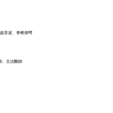
超音波、脊椎側彎
師、主治醫師