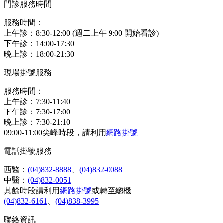
門診服務時間
服務時間：
上午診：8:30-12:00 (週二上午 9:00 開始看診)
下午診：14:00-17:30
晚上診：18:00-21:30
現場掛號服務
服務時間：
上午診：7:30-11:40
下午診：7:30-17:00
晚上診：7:30-21:10
09:00-11:00尖峰時段，請利用
網路掛號
電話掛號服務
西醫：
(04)832-8888
、
(04)832-0088
中醫：
(04)832-0051
其餘時段請利用
網路掛號
或轉至總機
(04)832-6161
、
(04)838-3995
聯絡資訊