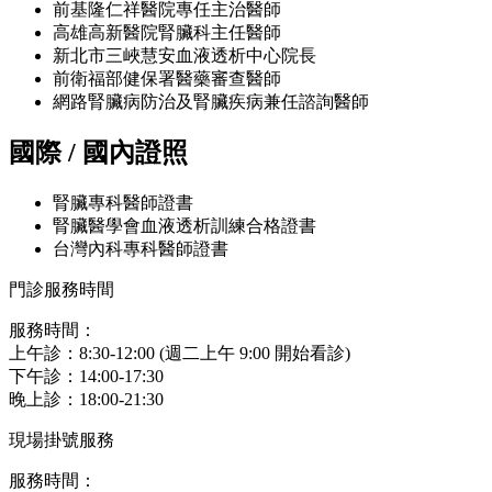
前基隆仁祥醫院專任主治醫師
高雄高新醫院腎臟科主任醫師
新北市三峽慧安血液透析中心院長
前衛福部健保署醫藥審查醫師
網路腎臟病防治及腎臟疾病兼任諮詢醫師
國際 / 國內證照
腎臟專科醫師證書
腎臟醫學會血液透析訓練合格證書
台灣內科專科醫師證書
門診服務時間
服務時間：
上午診：8:30-12:00 (週二上午 9:00 開始看診)
下午診：14:00-17:30
晚上診：18:00-21:30
現場掛號服務
服務時間：