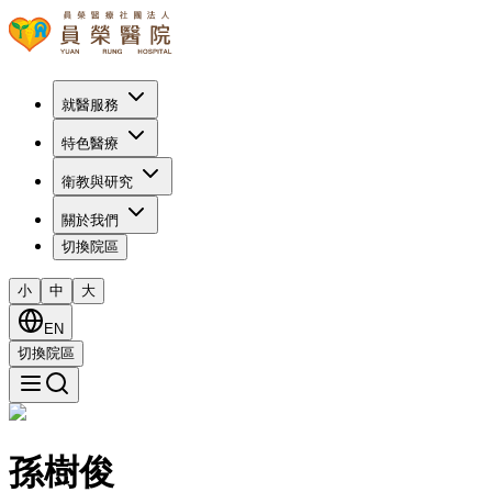
就醫服務
特色醫療
衛教與研究
關於我們
切換院區
小
中
大
EN
切換院區
孫樹俊