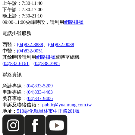
上午診：7:30-11:40
下午診：7:30-17:00
晚上診：7:30-21:10
09:00-11:00尖峰時段，請利用
網路掛號
電話掛號服務
西醫：
(04)832-8888
、
(04)832-0088
中醫：
(04)832-0051
其餘時段請利用
網路掛號
或轉至總機
(04)832-6161
、
(04)838-3995
聯絡資訊
急診專線：
(04)833-5209
申訴專線：
(04)833-4463
美容專線：
(04)837-9406
申訴及聯絡信箱：
public@yuanrung.com.tw
地址：
510彰化縣員林市中正路201號