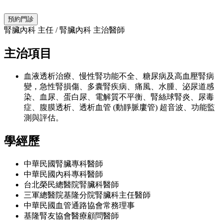
預約門診
腎臟內科 主任
/
腎臟內科 主治醫師
主治項目
血液透析治療、慢性腎功能不全、糖尿病及高血壓腎病
變，急性腎損傷、多囊腎疾病、痛風、水腫、泌尿道感
染、血尿、蛋白尿、電解質不平衡、腎絲球腎炎、尿毒
症、腹膜透析、透析血管 (動靜脈廔管) 超音波、功能監
測與評估。
學經歷
中華民國腎臟專科醫師
中華民國內科專科醫師
台北榮民總醫院腎臟科醫師
三軍總醫院基隆分院腎臟科主任醫師
中華民國血管通路協會常務理事
基隆腎友協會醫療顧問醫師