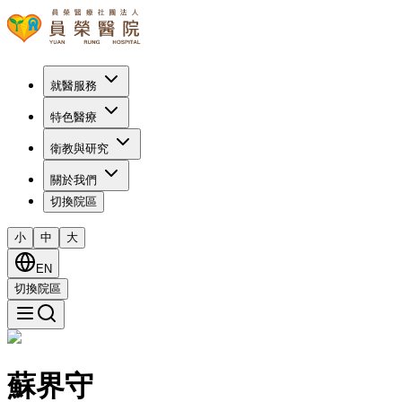
就醫服務
特色醫療
衛教與研究
關於我們
切換院區
小
中
大
EN
切換院區
蘇界守