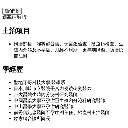
預約門診
婦產科 醫師
主治項目
婦癌篩檢、婦科超音波、子宮鏡檢查、陰道鏡檢查、生
殖內分泌及不孕症、月經不規則、更年期障礙、防癌疫
苗注射
學經歷
聖地牙哥科技大學 醫學系
日本川崎市立醫院子宮內視鏡研究醫師
台大醫院生殖內分泌科研究醫師
中國醫藥大學不孕症暨生殖內分泌科研究醫師
中山醫學大學不孕症研究醫師
前秀傳紀念醫院不孕症副主任、婦產科主治醫師
銘家聯合診所院長