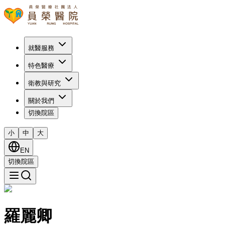
就醫服務
特色醫療
衛教與研究
關於我們
切換院區
小
中
大
EN
切換院區
羅麗卿