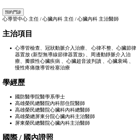
預約門診
心導管中心 主任
/
心臟內科 主任
/
心臟內科 主治醫師
主治項目
心導管檢查、冠狀動脈介入治療、 心律不整、心臟節律
器置放 (新型無導線節律器置放) 、周邊動靜脈介入治
療、瓣膜性心臟疾病 、心臟超音波判讀 、心臟衰竭 、
慢性疼痛微導管栓塞治療
學經歷
國防醫學院醫學系學士
高雄榮民總醫院內科部住院醫師
高雄榮民總醫院心臟科內科總醫師
高雄榮總屏東分院心臟內科主治醫師
屏東榮民總醫院心臟內科主治醫師
國際 / 國內證照