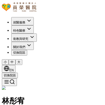
就醫服務
特色醫療
衛教與研究
關於我們
切換院區
小
中
大
EN
切換院區
林彤宥