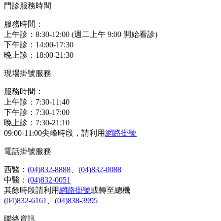
門診服務時間
服務時間：
上午診：8:30-12:00 (週二上午 9:00 開始看診)
下午診：14:00-17:30
晚上診：18:00-21:30
現場掛號服務
服務時間：
上午診：7:30-11:40
下午診：7:30-17:00
晚上診：7:30-21:10
09:00-11:00尖峰時段，請利用
網路掛號
電話掛號服務
西醫：
(04)832-8888
、
(04)832-0088
中醫：
(04)832-0051
其餘時段請利用
網路掛號
或轉至總機
(04)832-6161
、
(04)838-3995
聯絡資訊