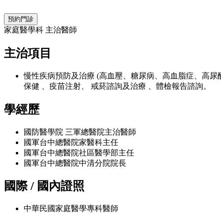
預約門診
家庭醫學科 主治醫師
主治項目
慢性疾病預防及治療 (高血壓、糖尿病、高血脂症、高尿酸
保健 、疫苗注射、 戒菸諮詢及治療 、體檢報告諮詢。
學經歷
國防醫學院 三軍總醫院主治醫師
國軍台中總醫院家醫科主任
國軍台中總醫院社區醫學部主任
國軍台中總醫院中清分院院長
國際 / 國內證照
中華民國家庭醫學專科醫師